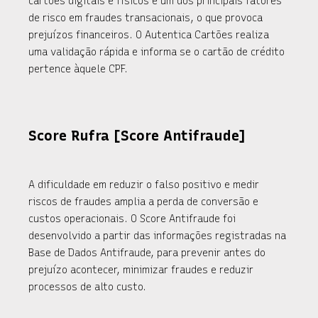
cartões digitais e físicos é um dos principais fatores
de risco em fraudes transacionais, o que provoca
prejuízos financeiros. O Autentica Cartões realiza
uma validação rápida e informa se o cartão de crédito
pertence àquele CPF.​
Score Rufra [Score Antifraude]
A dificuldade em reduzir o falso positivo e medir
riscos de fraudes amplia a perda de conversão e
custos operacionais. O Score Antifraude foi
desenvolvido a partir das informações registradas na
Base de Dados Antifraude, para prevenir antes do
prejuízo acontecer, minimizar fraudes e reduzir
processos de alto custo.